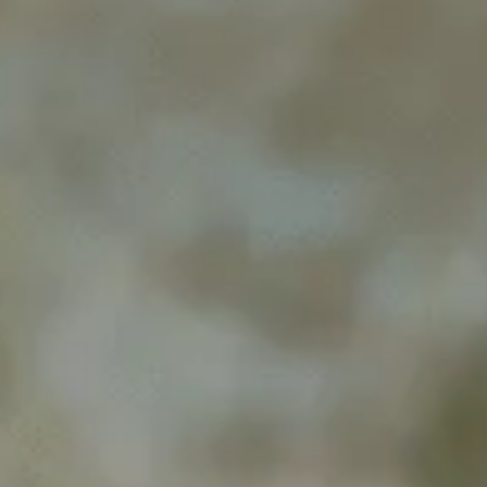
График работы офиса
С 08:00 до 17:00
Манин парк
Парк культуры и отдыха в Верхней Пышме