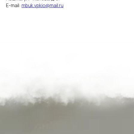
E-mail:
mbuk.vpkio@mail.ru