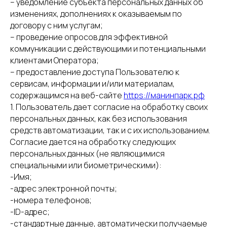
– уведомление субъекта персональных данных об
изменениях, дополнениях к оказываемым по
договору с ним услугам;
– проведение опросов для эффективной
коммуникации с действующими и потенциальными
клиентами Оператора;
– предоставление доступа Пользователю к
сервисам, информации и/или материалам,
содержащимся на веб-сайте
https://манинпарк.рф
1. Пользователь дает согласие на обработку своих
персональных данных, как без использования
средств автоматизации, так и с их использованием.
Согласие дается на обработку следующих
персональных данных (не являющимися
специальными или биометрическими):
-Имя;
-адрес электронной почты;
-номера телефонов;
-ID-адрес;
-стандартные данные, автоматически получаемые