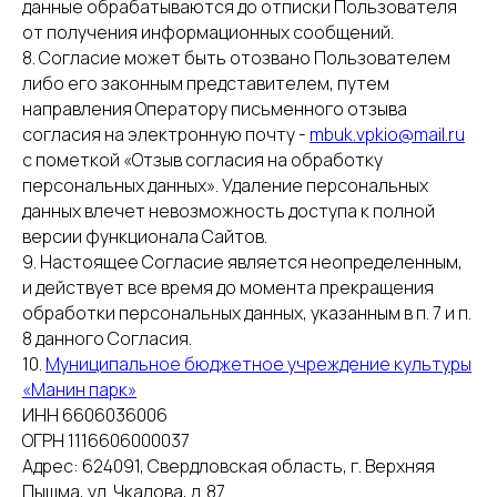
данные обрабатываются до отписки Пользователя
от получения информационных сообщений.
8. Согласие может быть отозвано Пользователем
либо его законным представителем, путем
направления Оператору письменного отзыва
согласия на электронную почту -
mbuk.vpkio@mail.ru
с пометкой «Отзыв согласия на обработку
персональных данных». Удаление персональных
данных влечет невозможность доступа к полной
версии функционала Сайтов.
9. Настоящее Согласие является неопределенным,
и действует все время до момента прекращения
обработки персональных данных, указанным в п. 7 и п.
8 данного Согласия.
10.
Муниципальное бюджетное учреждение культуры
«Манин парк»
ИНН 6606036006
ОГРН 1116606000037
Адрес: 624091, Свердловская область, г. Верхняя
Пышма, ул. Чкалова, д. 87