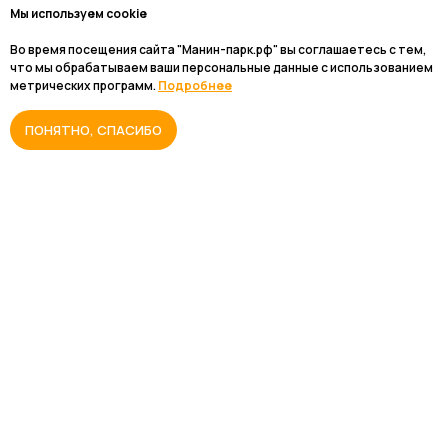
Мы используем cookie
Во время посещения сайта "Манин-парк.рф" вы соглашаетесь с тем,
что мы обрабатываем ваши персональные данные с использованием
метрических программ.
Подробнее
ПОНЯТНО, СПАСИБО