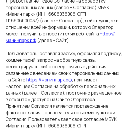
(предоставляет свое Согласие на обработку
персональных данных (далее – Согласие) МБУК
«Манин парк» (ИНН 6606036006, ОГРН
1116606000037) (далее – Оператор), действующее в
отношении всей информации, которую Оператор
может получить о посетителях веб-сайта
https://
манинпарк.рф
(далее - Сайт).
Пользователь, оставляя заявку, оформляя подписку,
комментарий, запрос на обратную связь,
регистрируясь, либо совершая иные действия,
связанные с внесением своих персональных данных
на Сайте
https://манинпарк.рф
, принимает
настоящее Согласие на обработку персональных
данных (далее – Согласие), постоянно размещенное
в открытом доступе на Сайте Оператора.
Принятием Согласия является подтверждение
факта согласия Пользователя со всеми пунктами
Согласия. Пользователь дает свое согласие МБУК
«Манин парк» (ИНН 6606036006, ОГРН