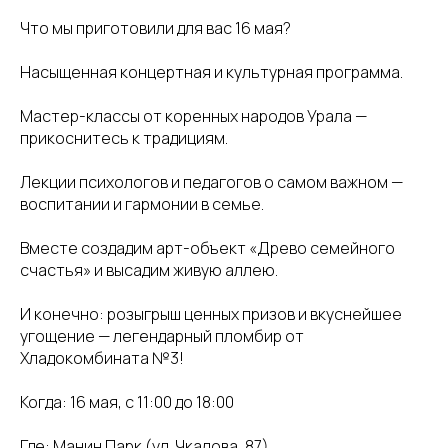
Что мы приготовили для вас 16 мая?
Насыщенная концертная и культурная программа.
Мастер-классы от коренных народов Урала —
прикоснитесь к традициям.
Лекции психологов и педагогов о самом важном —
воспитании и гармонии в семье.
Вместе создадим арт-объект «Древо семейного
счастья» и высадим живую аллею.
И конечно: розыгрыш ценных призов и вкуснейшее
угощение — легендарный пломбир от
Хладокомбината №3!
Когда: 16 мая, с 11:00 до 18:00
Где: Манин Парк (ул. Чкалова, 87)