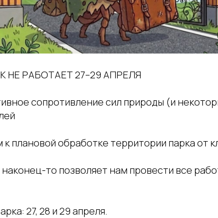
РК НЕ РАБОТАЕТ 27–29 АПРЕЛЯ
тивное сопротивление сил природы (и некото
лей
м к плановой обработке территории парка от 
 наконец-то позволяет нам провести все раб
рка: 27, 28 и 29 апреля.