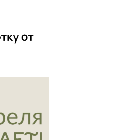
тку от