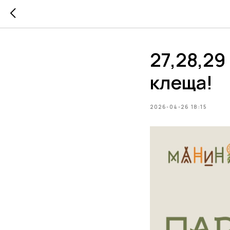
27,28,29
клеща!
2026-04-26 18:15