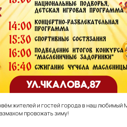
вём жителей и гостей города в наш любимый 
размахом провожать зиму!