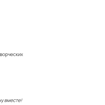
творческих
ну вместе!