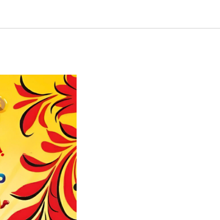
одное