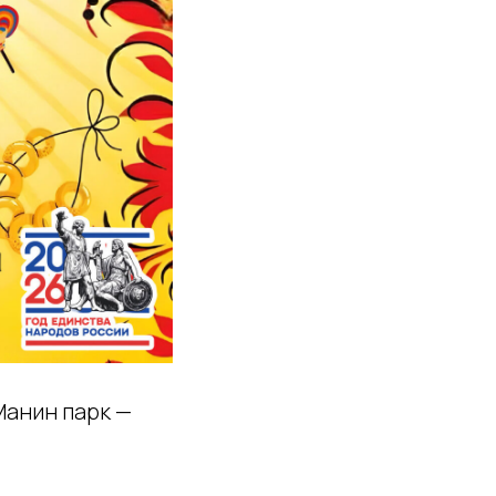
Манин парк —