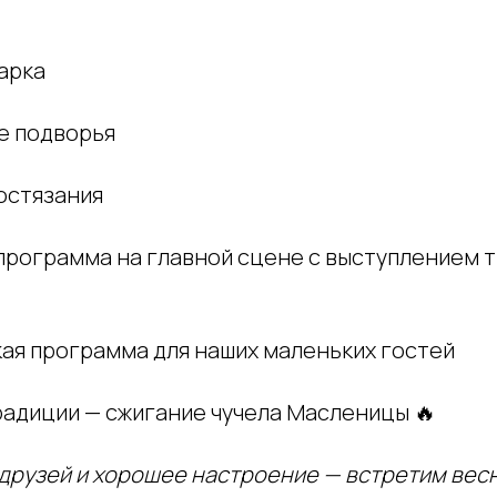
арка
е подворья
остязания
 программа на главной сцене с выступлением 
кая программа для наших маленьких гостей
традиции — сжигание чучела Масленицы 🔥
 друзей и хорошее настроение — встретим вес