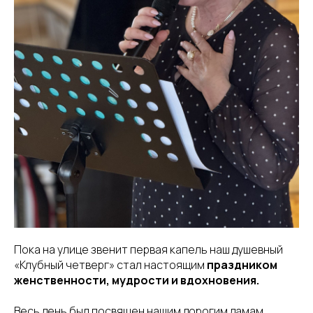
Пока на улице звенит первая капель наш душевный
«Клубный четверг» стал настоящим
праздником
женственности, мудрости и вдохновения.
Весь день был посвящен нашим дорогим дамам