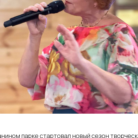
Манином парке стартовал новый сезон творчес