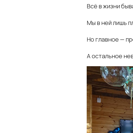
Всё в жизни быв
Мы в ней лишь п
Но главное — пр
А остальное не