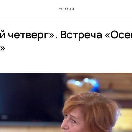
Новости
й четверг». Встреча «Ос
»