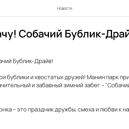
Новости
ачу! Собачий Бублик-Дра
бачий Бублик-Драйв!
и бублики и хвостатых друзей! Манин парк пр
чительный и забавный зимний забег – "Собачи
онка – это праздник дружбы, смеха и любви к 