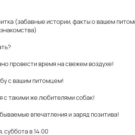
итка (забавные истории, факты о вашем питом
 знакомства)
ать?
вно провести время на свежем воздухе!
жбу с вашим питомцем!
я с такими же любителями собак!
бываемые впечатления и заряд позитива!
, суббота в 14:00