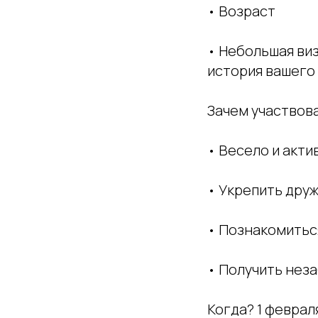
• Возраст
• Небольшая виз
история вашего
Зачем участвов
• Весело и акти
• Укрепить дру
• Познакомитьс
• Получить неза
Когда? 1 февраля