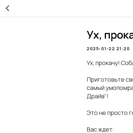
Ух, прок
2025-01-22 21:20
Ух, прокачу! Со
Приготовьте сво
самый умопомра
Драйв"!
Это не просто г
Вас ждет: