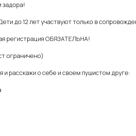
 задора!
(Дети до 12 лет участвуют только в сопровожд
ая регистрация ОБЯЗАТЕЛЬНА!
ст ограничено)
 и расскажи о себе и своем пушистом друге:
а