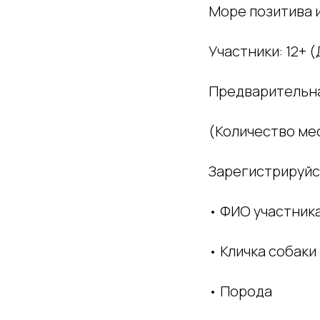
Море позитива и
Участники: 12+ 
Предварительн
(Количество ме
Зарегистрируйся
• ФИО участник
• Кличка собаки
• Порода