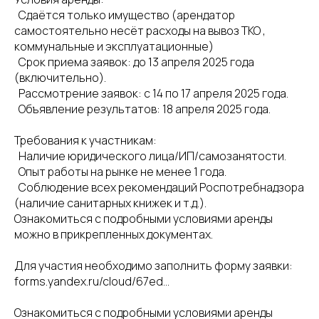
Сдаётся только имущество (арендатор
самостоятельно несёт расходы на вывоз ТКО ,
коммунальные и эксплуатационные)
Срок приема заявок: до 13 апреля 2025 года
(включительно).
Рассмотрение заявок: с 14 по 17 апреля 2025 года.
Объявление результатов: 18 апреля 2025 года.
Требования к участникам:
Наличие юридического лица/ИП/самозанятости.
Опыт работы на рынке не менее 1 года.
Соблюдение всех рекомендаций Роспотребнадзора
(наличие санитарных книжек и т.д.).
Ознакомиться с подробными условиями аренды
можно в прикрепленных документах.
Для участия необходимо заполнить форму заявки:
forms.yandex.ru/cloud/67ed...
Ознакомиться с подробными условиями аренды