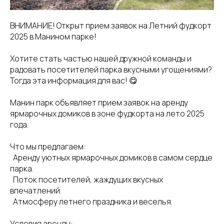
ВНИМАНИЕ! Открыт прием заявок на Летний фудкорт
2025 в Манином парке!
Хотите стать частью нашей дружной команды и
радовать посетителей парка вкусными угощениями?
Тогда эта информация для вас! 😋
Манин парк объявляет прием заявок на аренду
ярмарочных домиков в зоне фудкорта на лето 2025
года.
Что мы предлагаем:
Аренду уютных ярмарочных домиков в самом сердце
парка.
Поток посетителей, жаждущих вкусных
впечатлений.
Атмосферу летнего праздника и веселья.
Условия аренды: