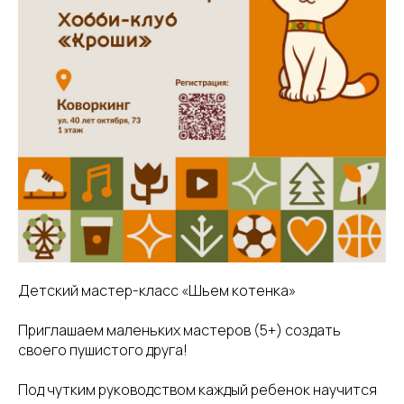
Детский мастер-класс «Шьем котенка»
Приглашаем маленьких мастеров (5+) создать
своего пушистого друга!
Под чутким руководством каждый ребенок научится