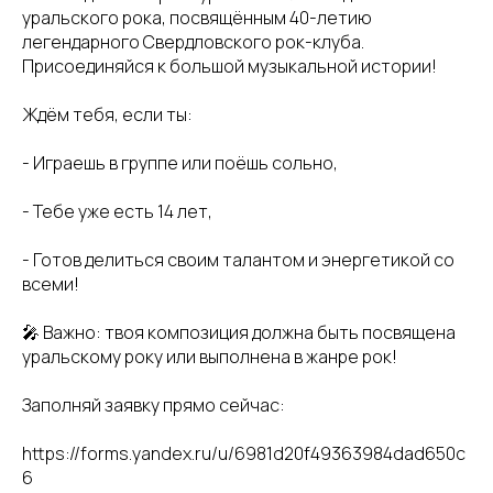
уральского рока, посвящённым 40-летию
легендарного Свердловского рок-клуба.
Присоединяйся к большой музыкальной истории!
Ждём тебя, если ты:
- Играешь в группе или поёшь сольно,
- Тебе уже есть 14 лет,
- Готов делиться своим талантом и энергетикой со
всеми!
🎤 Важно: твоя композиция должна быть посвящена
уральскому року или выполнена в жанре рок!
Заполняй заявку прямо сейчас:
https://forms.yandex.ru/u/6981d20f49363984dad650c
6