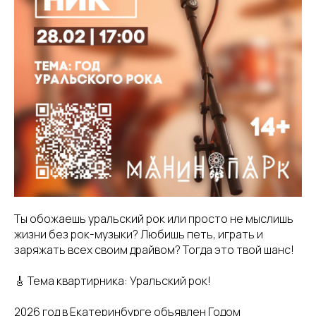
Ты обожаешь уральский рок или просто не мыслишь
жизни без рок-музыки? Любишь петь, играть и
заряжать всех своим драйвом? Тогда это твой шанс!
🎸 Тема квартирника: Уральский рок!
2026 год в Екатеринбурге объявлен Годом