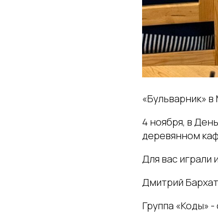
«Бульварник» в 
4 ноября, в Ден
деревянном каф
Для вас играли и
Дмитрий Бархат
Группа «Коды» -