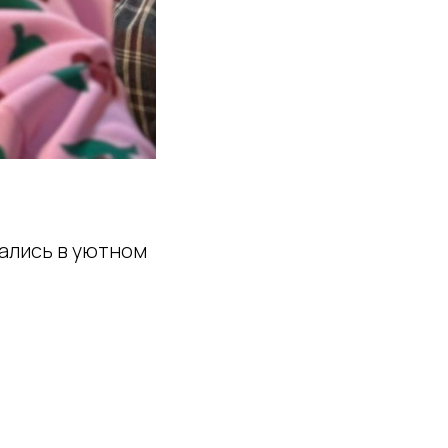
рались в уютном