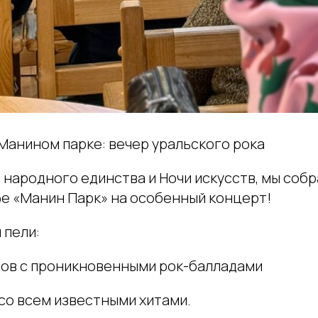
Манином парке: вечер уральского рока
ь народного единства и Ночи искусств, мы соб
е «Манин Парк» на особенный концерт!
 пели:
ов с проникновенными рок-балладами
 со всем известными хитами.