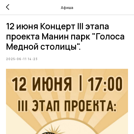
Афиша
12 июня Концерт III этапа
проекта Манин парк "Голоса
Медной столицы".
2025-06-11 14:23