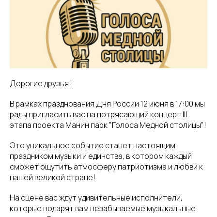
Дорогие друзья!
В рамках празднования Дня России 12 июня в 17:00 мы
рады пригласить вас на потрясающий концерт III
этапа проекта Манин парк "Голоса Медной столицы"!
Это уникальное событие станет настоящим
праздником музыки и единства, в котором каждый
сможет ощутить атмосферу патриотизма и любви к
нашей великой стране!
На сцене вас ждут удивительные исполнители,
которые подарят вам незабываемые музыкальные