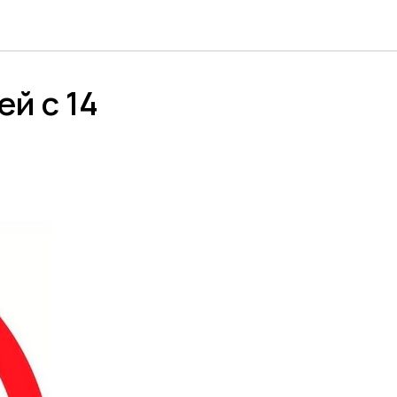
ей с 14