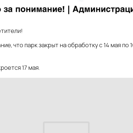
тители!
ие, что парк закрыт на обработку с 14 мая по 1
роется 17 мая.