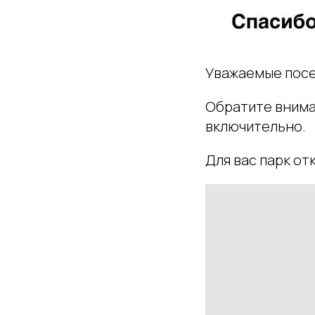
Уважаемые посе
Обратите вниман
включительно.
Для вас парк отк